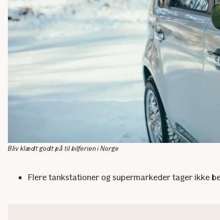
Bliv klædt godt på til bilferien i Norge
Flere tankstationer og supermarkeder tager ikke be