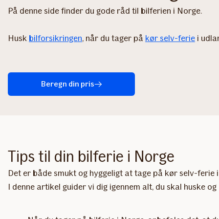
På denne side finder du gode råd til bilferien i Norge.
Husk
bilforsikringen
, når du tager på
kør selv-ferie
i udla
Beregn din pris
Tips til din bilferie i Norge
Det er både smukt og hyggeligt at tage på kør selv-ferie i
I denne artikel guider vi dig igennem alt, du skal huske 