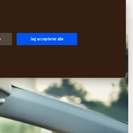
Søg
Log på
Menu
e
Jeg accepterer alle