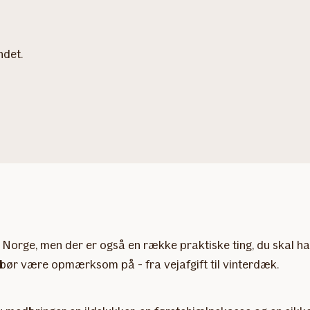
ndet.
 Norge, men der er også en række praktiske ting, du skal hav
og bør være opmærksom på - fra vejafgift til vinterdæk.