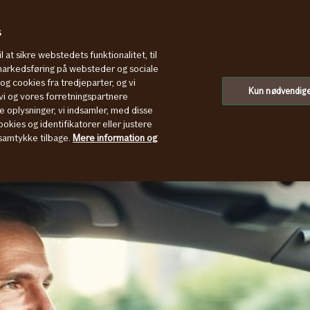
s
l at sikre webstedets funktionalitet, til
 markedsføring på websteder og sociale
g cookies fra tredjeparter, og vi
Kun nødvendig
i og vores forretningspartnere
e oplysninger, vi indsamler, med disse
okies og identifikatorer eller justere
t samtykke tilbage.
Mere information og