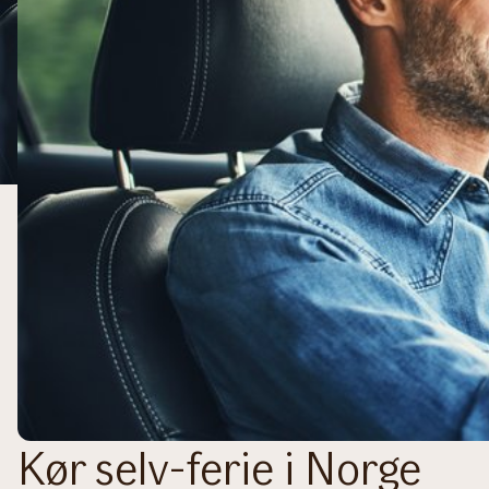
Kør selv-ferie i Norge