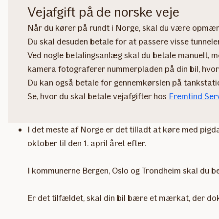
Vejafgift på de norske veje
Når du kører på rundt i Norge, skal du være opmærks
Du skal desuden betale for at passere visse tunnele
Ved nogle betalingsanlæg skal du betale manuelt, me
kamera fotograferer nummerpladen på din bil, hvor
Du kan også betale for gennemkørslen på tankstati
Se, hvor du skal betale vejafgifter hos
Fremtind Ser
I det meste af Norge er det tilladt at køre med pigdæ
oktober til den 1. april året efter.
I kommunerne Bergen, Oslo og Trondheim skal du betal
Er det tilfældet, skal din bil bære et mærkat, der d