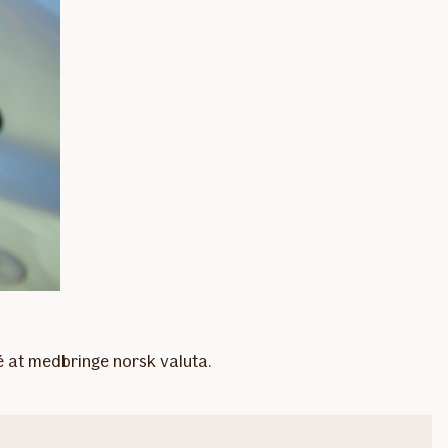
é at medbringe norsk valuta.