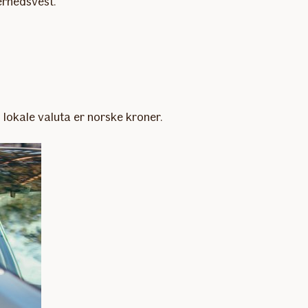
erhedsvest.
okale valuta er norske kroner.