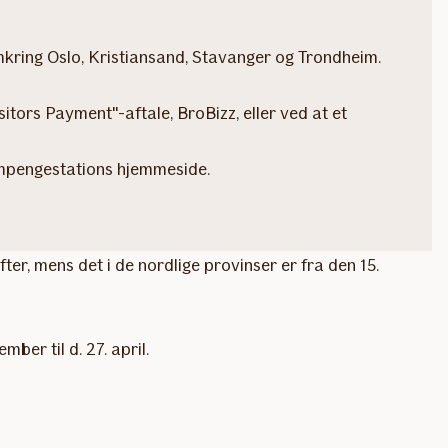
omkring Oslo, Kristiansand, Stavanger og Trondheim.
tors Payment"-aftale, BroBizz, eller ved at et
ompengestations hjemmeside.
ter, mens det i de nordlige provinser er fra den 15.
ber til d. 27. april.